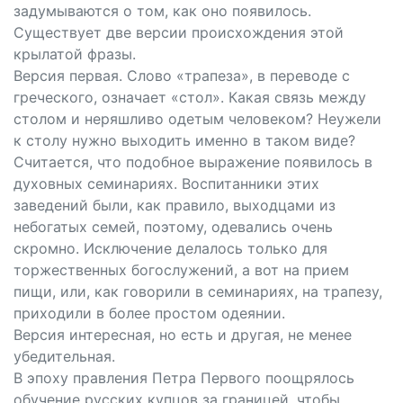
задумываются о том, как оно появилось.
Существует две версии происхождения этой
крылатой фразы.
Версия первая. Слово «трапеза», в переводе с
греческого, означает «стол». Какая связь между
столом и неряшливо одетым человеком? Неужели
к столу нужно выходить именно в таком виде?
Считается, что подобное выражение появилось в
духовных семинариях. Воспитанники этих
заведений были, как правило, выходцами из
небогатых семей, поэтому, одевались очень
скромно. Исключение делалось только для
торжественных богослужений, а вот на прием
пищи, или, как говорили в семинариях, на трапезу,
приходили в более простом одеянии.
Версия интересная, но есть и другая, не менее
убедительная.
В эпоху правления Петра Первого поощрялось
обучение русских купцов за границей, чтобы