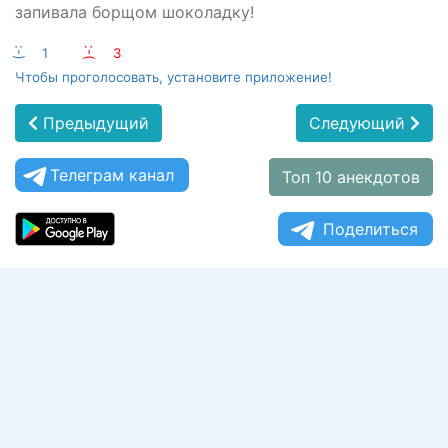
запивала борщом шоколадку!
:-)
1
:-(
3
Чтобы проголосовать, установите приложение!
Предыдущий
Следующий
Телеграм канал
Топ 10 анекдотов
Поделиться